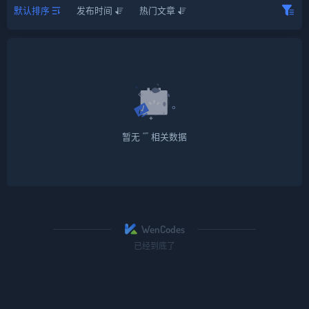
默认排序
发布时间
热门文章
暂无 “” 相关数据
WenCodes
已经到底了