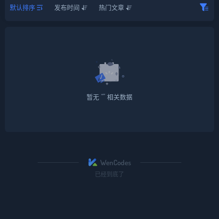
默认排序
发布时间
热门文章
暂无 “” 相关数据
WenCodes
已经到底了