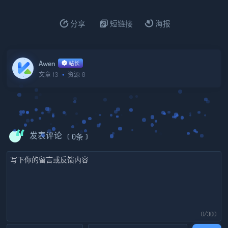
分享
短链接
海报
Awen
站长
文章
13
资源
0
发表评论
( 0条 )
0/300