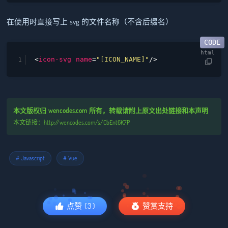
在使用时直接写上 svg 的文件名称（不含后缀名）
<
icon-svg
name
=
"[ICON_NAME]"
/>
本文版权归 wencodes.com 所有，转载请附上原文出处链接和本声明
本文链接：http://wencodes.com/s/CbEnt6K7P
# Javascript
# Vue
点赞
(
3
)
赞赏支持